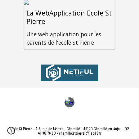
La WebApplication Ecole St
Pierre
Une web application pour les
parents de l'école St Pierre
Ecole St Pierre - 4-6, rue de l'Astrée - Chemillé - 49120 Chemillé-en-Anjou - 02
41 30 76 80 - chemille.stpierre[@]ec49.fr