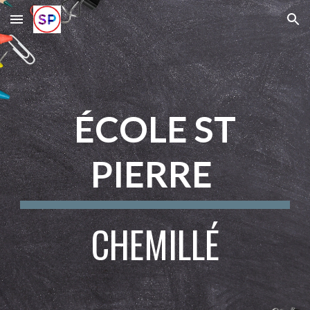
Skip to main content
Skip to navigation
ÉCOLE ST
PIERRE
CHEMILLÉ