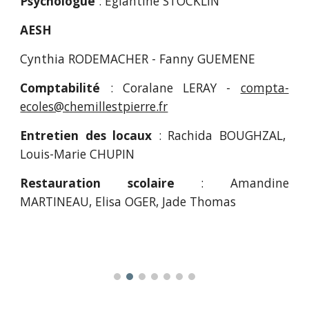
Psychologue
: Églantine STOCKLIN
AESH
Cynthia RODEMACHER - Fanny GUEMENE
Comptabilité
: Coralane LERAY -
compta-
ecoles@chemillestpierre.fr
Entretien des locaux
: Rachida BOUGHZAL,
Louis-Marie CHUPIN
Restauration scolaire
: Amandine
MARTINEAU, Elisa OGER, Jade Thomas